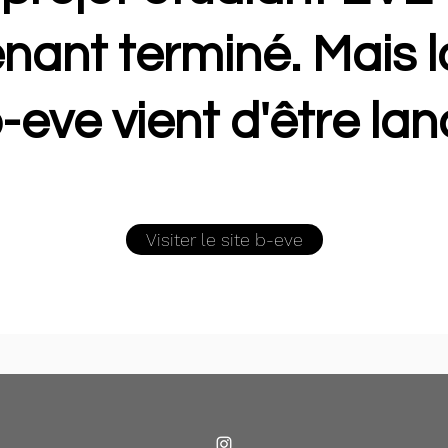
nant terminé. Mais la
-eve vient d'être lan
Visiter le site b-eve