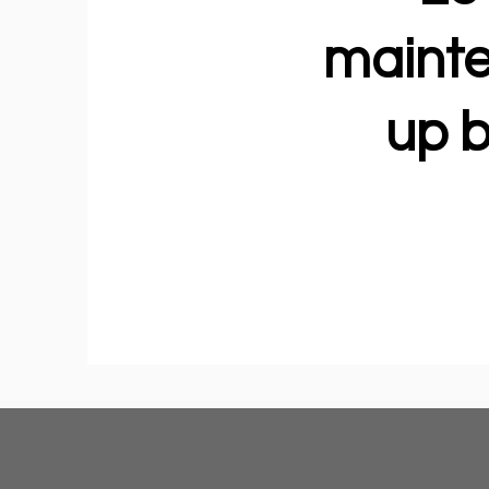
mainte
up b